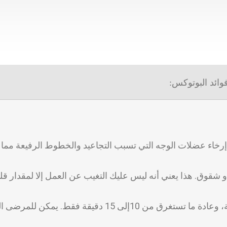
وائد البوتوكس:
رخاء عضلات الوجه التي تسبب التجاعيد والخطوط الرفيعة مما 
 شقوق. هذا يعني أنه ليس عليك التغيب عن العمل إلا لمقدار ق
عمليات حقن البوتوكس سريعة وسهلة، وعادة ما تستغرق من 10إلى 15 دقيقة فقط. 