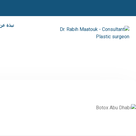
نبذة عن 