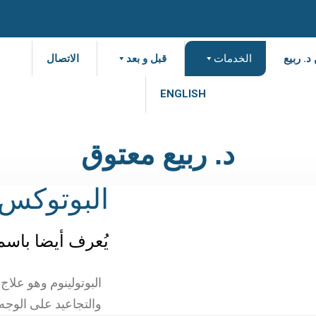
د. ربيع
الخدمات
قبل و بعد
الاتصال
ENGLISH
د. ربيع معتوق
البوتوكس
يُعرف أيضا باسم
البوتولينوم وهو علا
والتجاعيد على الوجه.