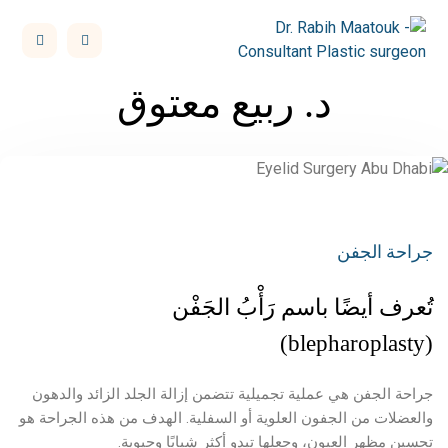
د. ربيع معتوق
جراحة الجفن
تُعرف أيضًا باسم رَأْبُ الجَفْن
(blepharoplasty)
جراحة الجفن هي عملية تجميلية تتضمن إزالة الجلد الزائد والدهون
والعضلات من الجفون العلوية أو السفلية. الهدف من هذه الجراحة هو
تحسين مظهر العيون، وجعلها تبدو أكثر شبابًا وحيوية.