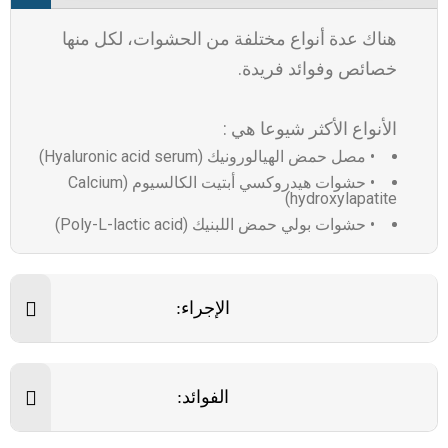
هناك عدة أنواع مختلفة من الحشوات، لكل منها
خصائص وفوائد فريدة.
الأنواع الأكثر شيوعا هي :
• مصل حمض الهيالورونيك (Hyaluronic acid serum)
• حشوات هيدروكسي أبتيت الكالسيوم (Calcium
hydroxylapatite)
• حشوات بولي حمض اللبنيك (Poly-L-lactic acid)
الإجراء:
الفوائد: